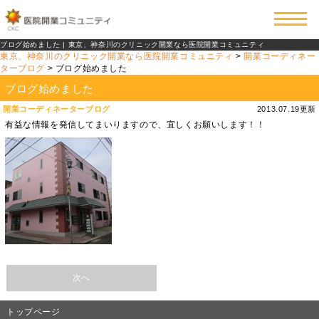
ブログ始めました | 東京、神奈川のクリニック開業なら医院開業コミュニティ
東京、神奈川のクリニック開業なら医院開業コミュニティ
>
開業コーディネー
ターブログ
>
ブログ始めました
ブログ始めました
開業コーディネーターブログ
2013.07.19更新
有益な情報を発信してまいりますので、宜しくお願いします！！
次へ
トップページ