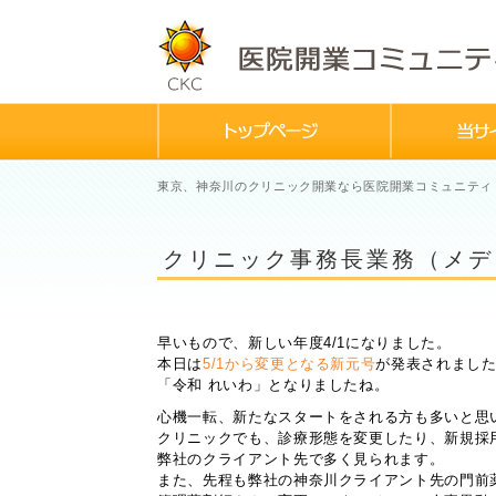
東京、神奈川のクリニック開業なら医院開業コミュニティ
クリニック事務長業務（メデ
早いもので、新しい年度4/1になりました。
本日は
5/1から変更となる新元号
が発表されまし
「令和 れいわ」となりましたね。
心機一転、新たなスタートをされる方も多いと思
クリニックでも、診療形態を変更したり、新規採
弊社のクライアント先で多く見られます。
また、先程も弊社の神奈川クライアント先の門前