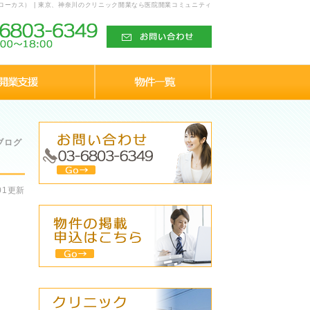
ローカス） | 東京、神奈川のクリニック開業なら医院開業コミュニティ
ブログ
.01更新