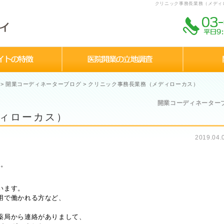
クリニック事務長業務（メディ
>
開業コーディネーターブログ
>
クリニック事務長業務（メディローカス）
開業コーディネーター
ィローカス）
2019.04
た。
います。
用で働かれる方など、
薬局から連絡がありまして、