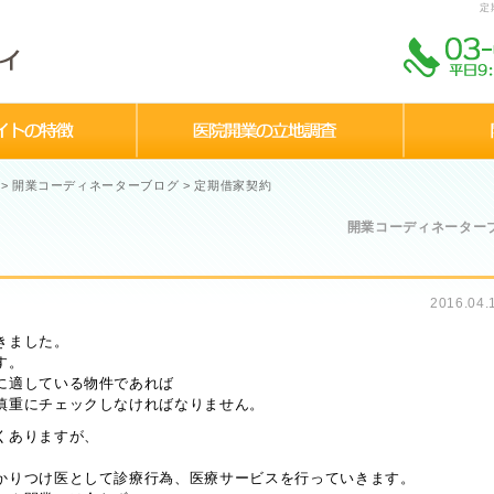
定
>
開業コーディネーターブログ
>
定期借家契約
開業コーディネーター
2016.04
きました。
す。
に適している物件であれば
慎重にチェックしなければなりません。
くありますが、
かりつけ医として診療行為、医療サービスを行っていきます。