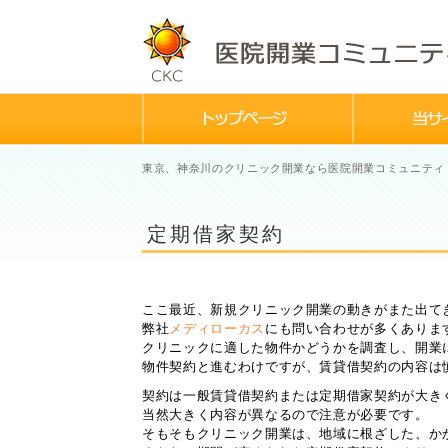
東京、神奈川のクリニック開業なら医院開業コミュニティ
定期借家契約
ここ最近、新規クリニック開業の動きがまた出て
弊社
メディローカス
にも問い合わせが多くありま
クリニックに適した物件かどうかを調査し、開業
物件契約と進むわけですが、賃貸借契約の内容は
契約は一般賃貸借契約または定期借家契約が大き
当然大きく内容が異なるので注意が必要です。
そもそもクリニック開業は、地域に根ざした、か