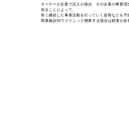
オーナーが企業で法人の場合、その企業の事業理
知ることによって、
長く継続した事業活動を行っていく姿勢などを予
商業施設INでクリニック開業する場合は精査が必