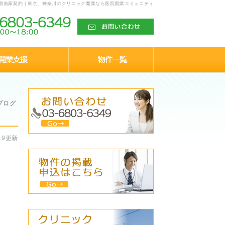
期借家契約 | 東京、神奈川のクリニック開業なら医院開業コミュニティ
ブログ
.19更新